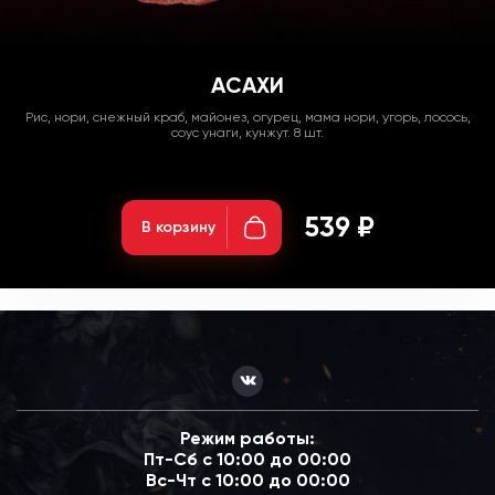
АСАХИ
Рис, нори, снежный краб, майонез, огурец, мама нори, угорь, лосось,
соус унаги, кунжут. 8 шт.
Вес: 270гр;
539 ₽
В корзину
Режим работы:
Пт-Сб с 10:00 до 00:00
Вс-Чт с 10:00 до 00:00