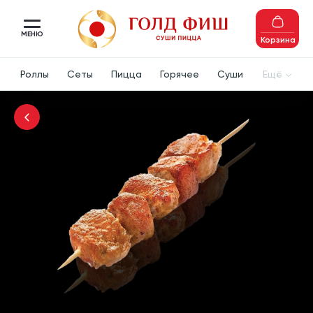
МЕНЮ
Корзина
Роллы
Сеты
Пицца
Горячее
Суши
Ещё