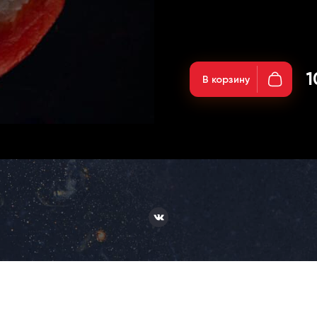
Вес: 30гр;
1
В корзину