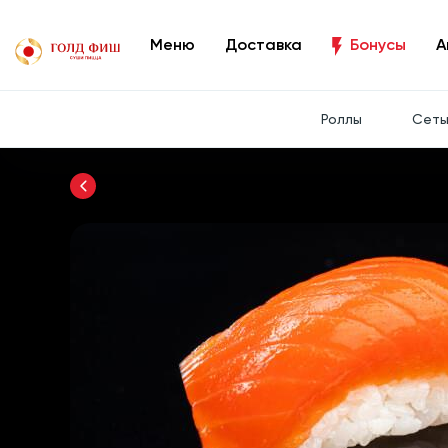
Меню
Доставка
Бонусы
А
Роллы
Сет
Вернуться назад