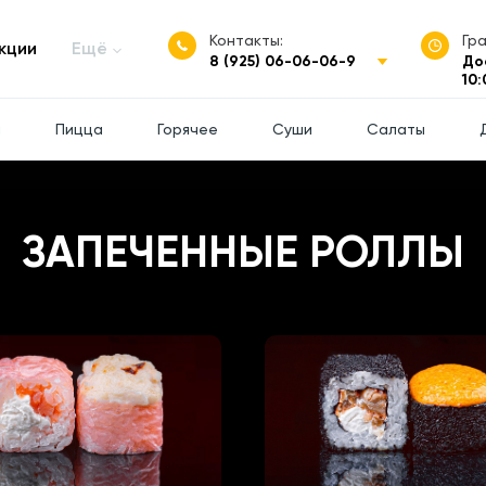
Контакты:
Гр
кции
Ещё
8 (925) 06-06-06-9
До
10:
ы
Пицца
Горячее
Суши
Салаты
ЗАПЕЧЕННЫЕ РОЛЛЫ