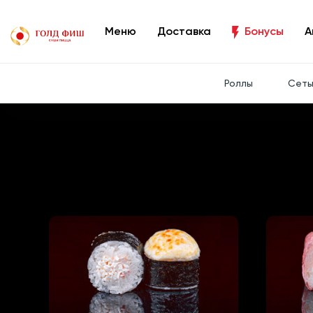
Меню
Доставка
Бонусы
А
Роллы
Сет